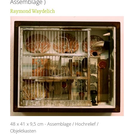
Assemblage )
Raymond Waydelich
48 x 41 x 9,5 cm - Assemblage / Hochrelief /
Objektkasten