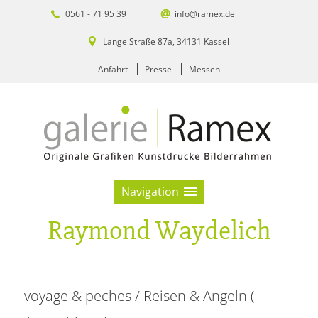
0561 - 71 95 39
info@ramex.de
Lange Straße 87a, 34131 Kassel
Anfahrt
Presse
Messen
Navigation
Raymond Waydelich
voyage & peches / Reisen & Angeln (