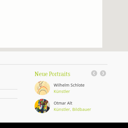
Neue Portraits
er
Wilhelm Schlote
hter
Künstler
Otmar Alt
Künstler, Bildbauer