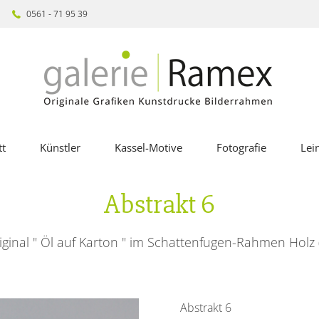
0561 - 71 95 39
t
Künstler
Kassel-Motive
Fotografie
Lei
Abstrakt 6
iginal " Öl auf Karton " im Schattenfugen-Rahmen Holz 
Abstrakt 6