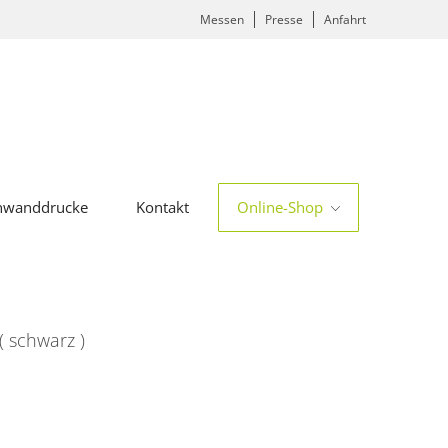
Messen
Presse
Anfahrt
nwanddrucke
Kontakt
Online-Shop
( schwarz )