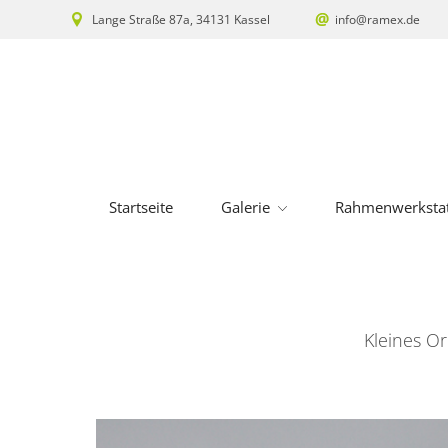
Lange Straße 87a, 34131 Kassel
info@ramex.de
Startseite
Galerie
Rahmenwerkstat
Kleines Or