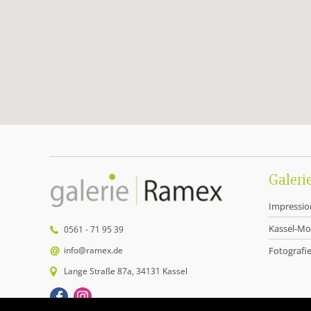
Galeri
Impressi
Kassel-Mo
0561 - 71 95 39
info@ramex.de
Fotografi
Lange Straße 87a, 34131 Kassel