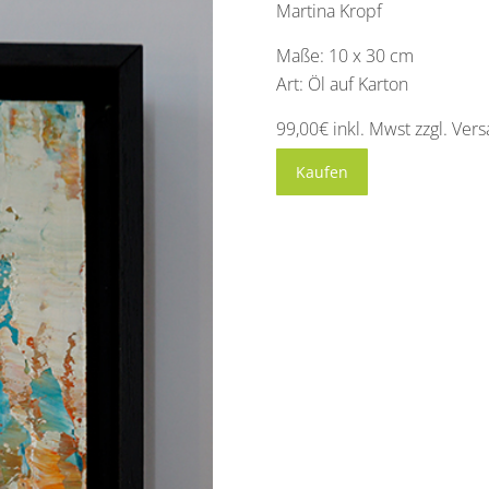
Martina Kropf
Maße: 10 x 30 cm
Art: Öl auf Karton
99,00€ inkl. Mwst zzgl. Ver
Kaufen