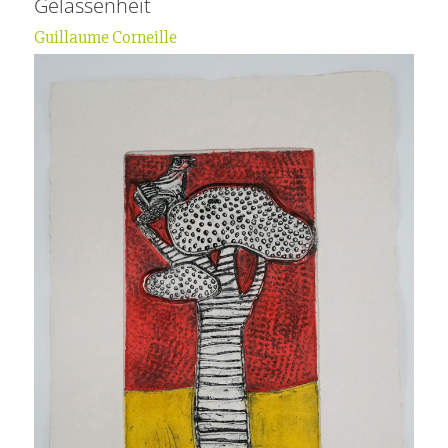
Gelassenheit
Guillaume Corneille