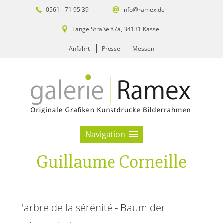
0561 - 71 95 39
info@ramex.de
Lange Straße 87a, 34131 Kassel
Anfahrt
Presse
Messen
Navigation
Guillaume Corneille
L'arbre de la sérénité - Baum der